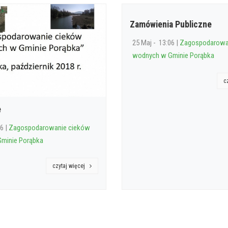
Zamówienia Publiczne
25 Maj - 13:06 |
Zagospodarowa
wodnych w Gminie Porąbka
c
e
6 |
Zagospodarowanie cieków
minie Porąbka
czytaj więcej