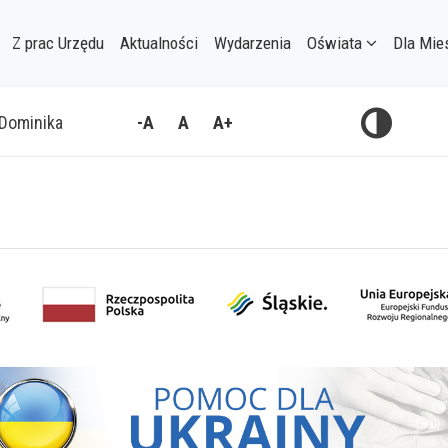
Z prac Urzędu
Aktualności
Wydarzenia
Oświata
Dla Mie
, Dominika
-A
A
A+