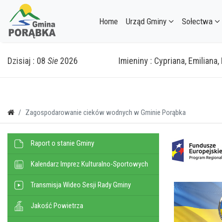
Home
Urząd Gminy
Sołectwa
Dzisiaj : 08
Sie
2026
Imieniny : Cypriana, Emiliana
Zagospodarowanie cieków wodnych w Gminie Porąbka
Raport o stanie Gminy
Kalendarz Imprez Kulturalno-Sportowych
Transmisja Wideo Sesji Rady Gminy
Jakość Powietrza