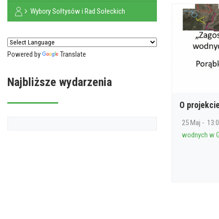
Wybory Sołtysów i Rad Sołeckich
Powered by
Translate
Najbliższe wydarzenia
O projekci
25 Maj - 13:0
wodnych w G