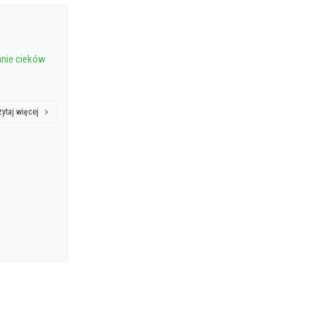
nie cieków
zytaj więcej