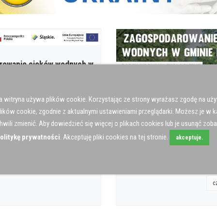
rowanie cieków wodnych w
ąbka
3 |
Zagospodarowanie cieków
a witryna używa plików cookie. Korzystając ze strony wyrażasz zgodę na uż
minie Porąbka
lików cookie, zgodnie z aktualnymi ustawieniami przeglądarki. Możesz je w k
wanie cieków wodnych w gminie
hwili zmienić. Aby dowiedzieć się więcej o plikach cookies lub je usunąć zob
Aktualności
 projektu)
olitykę prywatności
. Akceptuję pliki cookies na tej stronie.
akceptuje.
25 Maj - 13:06 |
Zagospodarowa
czytaj więcej
wodnych w Gminie Porąbka
c