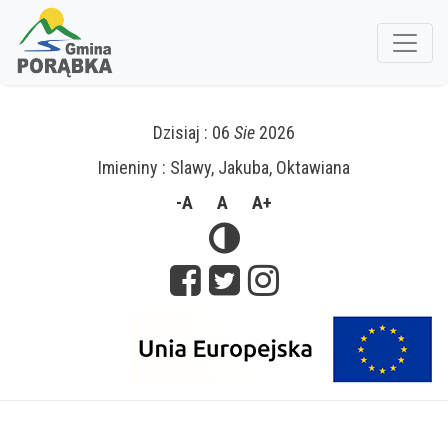
Dzisiaj : 06
Sie
2026
Imieniny : Slawy, Jakuba, Oktawiana
-A
A
A+