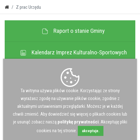
Z prac Urzędu
Raport o stanie Gminy
Kalendarz Imprez Kulturalno-Sportowych
Transmisja Wideo Sesji Rady Gminy
Ta witryna używa plików cookie. Korzystając ze strony
Jakość Powietrza
wyrażasz zgodę na używanie plików cookie, zgodnie z
aktualnymi ustawieniami przeglądarki. Możesz je w każdej
chwili zmienić. Aby dowiedzieć się więcej o plikach cookies lub
Gospodarka Ściekowa
je usunąć zobacz naszą
politykę prywatności
. Akceptuję pliki
cookies na tej stronie.
akceptuje.
Odpady komunalne