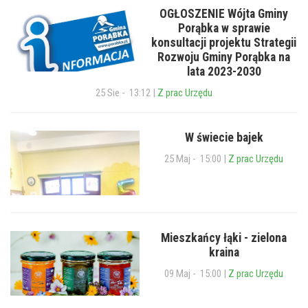
OGŁOSZENIE Wójta Gminy
Porąbka w sprawie
konsultacji projektu Strategii
Rozwoju Gminy Porąbka na
lata 2023-2030
25 Sie - 13:12 |
Z prac Urzędu
W świecie bajek
25 Maj - 15:00 |
Z prac Urzędu
Mieszkańcy łąki - zielona
kraina
09 Maj - 15:00 |
Z prac Urzędu