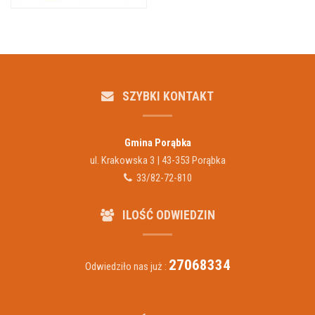
SZYBKI KONTAKT
Gmina Porąbka
ul. Krakowska 3 | 43-353 Porąbka
33/82-72-810
ILOŚĆ ODWIEDZIN
27068334
Odwiedziło nas już :