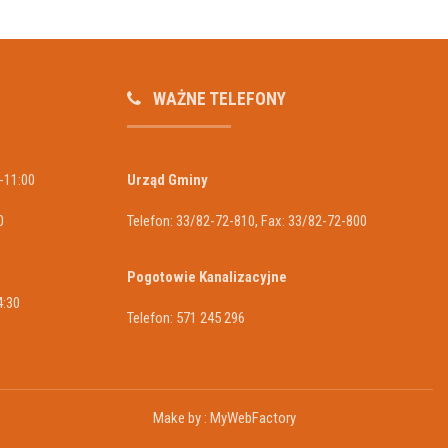
WAŻNE TELEFONY
-11:00
Urząd Gminy
0
Telefon: 33/82-72-810, Fax: 33/82-72-800
Pogotowie Kanalizacyjne
4:30
Telefon: 571 245 296
Make by :
MyWebFactory