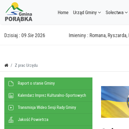
Home
Urząd Gminy
Sołectwa
Dzisiaj : 09
Sie
2026
Imieniny : Romana, Ryszarda,
Z prac Urzędu
Raport o stanie Gminy
Kalendarz Imprez Kulturalno-Sportowych
Transmisja Wideo Sesji Rady Gminy
Jakość Powietrza