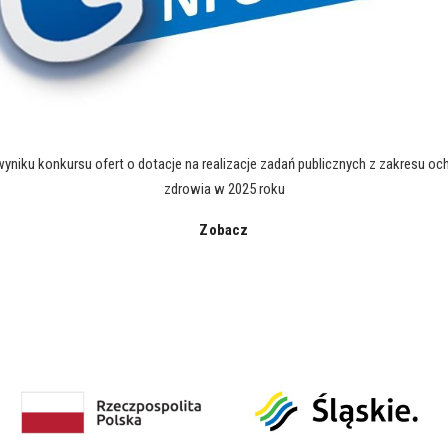
yniku konkursu ofert o dotacje na realizacje zadań publicznych z zakresu och
zdrowia w 2025 roku
Zobacz