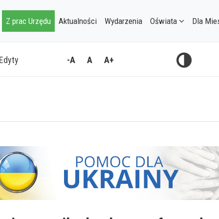
Z prac Urzędu
Aktualności
Wydarzenia
Oświata
Dla Mie
 Edyty
-A
A
A+