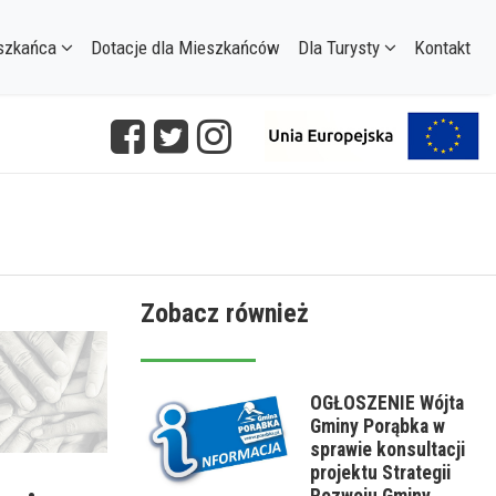
szkańca
Dotacje dla Mieszkańców
Dla Turysty
Kontakt
Zobacz również
OGŁOSZENIE Wójta
Gminy Porąbka w
sprawie konsultacji
projektu Strategii
Rozwoju Gminy