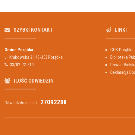
SZYBKI KONTAKT
LINKI
Gmina Porąbka
GOK Porąbka
ul. Krakowska 3 | 43-353 Porąbka
Biblioteka Pub
33/82-72-810
Powiat Bielsk
Deklaracja Do
ILOŚĆ ODWIEDZIN
27092288
Odwiedziło nas już :