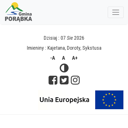
Dzisiaj : 07
Sie
2026
Imieniny : Kajetana, Doroty, Sykstusa
-A
A
A+