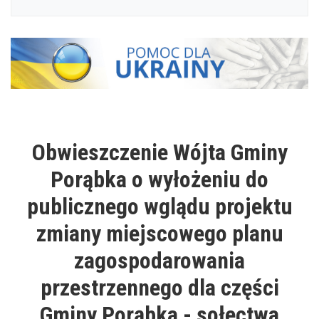
Obwieszczenie Wójta Gminy
Porąbka o wyłożeniu do
publicznego wglądu projektu
zmiany miejscowego planu
zagospodarowania
przestrzennego dla części
Gminy Porąbka - sołectwa