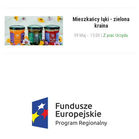
Mieszkańcy łąki - zielona
kraina
09 Maj - 15:00 |
Z prac Urzędu