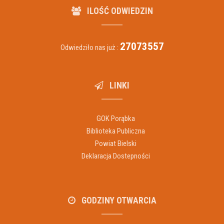
ILOŚĆ ODWIEDZIN
27073557
Odwiedziło nas już :
LINKI
GOK Porąbka
Biblioteka Publiczna
Powiat Bielski
Deklaracja Dostepności
GODZINY OTWARCIA