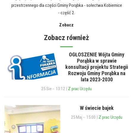
przestrzennego dla części Gminy Porąbka - sołectwa Kobiernice
- część 2.
Zobacz
Zobacz również
OGŁOSZENIE Wójta Gminy
Porąbka w sprawie
konsultacji projektu Strategii
Rozwoju Gminy Porąbka na
lata 2023-2030
25 Sie - 13:12 |
Z prac Urzędu
W świecie bajek
25 Maj - 15:00 |
Z prac Urzędu