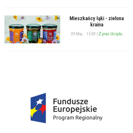
Mieszkańcy łąki - zielona
kraina
09 Maj - 15:00 |
Z prac Urzędu