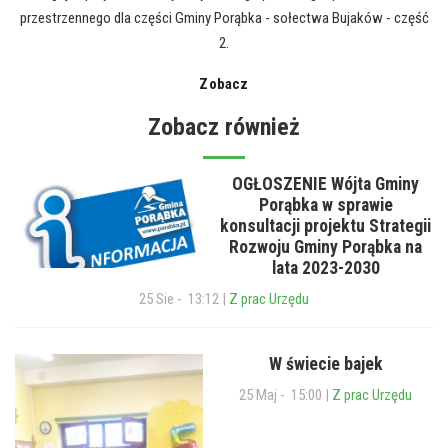
przestrzennego dla części Gminy Porąbka - sołectwa Bujaków - część
2.
Zobacz
Zobacz również
OGŁOSZENIE Wójta Gminy
Porąbka w sprawie
konsultacji projektu Strategii
Rozwoju Gminy Porąbka na
lata 2023-2030
25 Sie - 13:12 |
Z prac Urzędu
W świecie bajek
25 Maj - 15:00 |
Z prac Urzędu