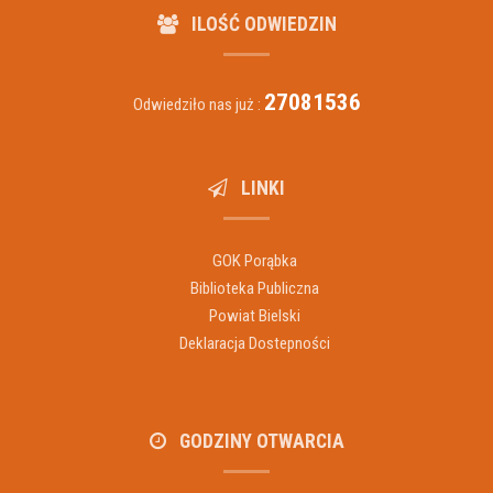
ILOŚĆ ODWIEDZIN
27081536
Odwiedziło nas już :
LINKI
GOK Porąbka
Biblioteka Publiczna
Powiat Bielski
Deklaracja Dostepności
GODZINY OTWARCIA