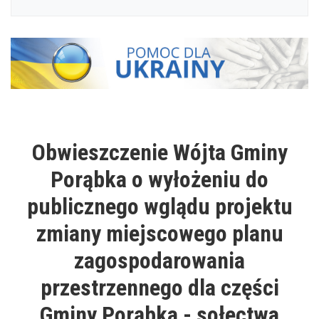
Obwieszczenie Wójta Gminy
Porąbka o wyłożeniu do
publicznego wglądu projektu
zmiany miejscowego planu
zagospodarowania
przestrzennego dla części
Gminy Porąbka - sołectwa