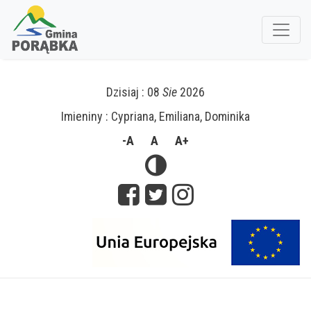
Dzisiaj : 08
Sie
2026
Imieniny : Cypriana, Emiliana, Dominika
-A
A
A+